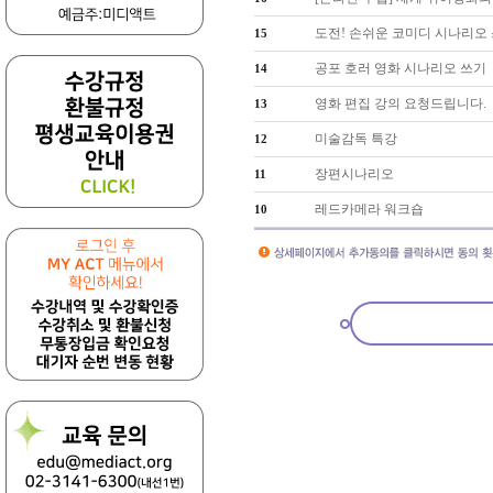
도전! 손쉬운 코미디 시나리오
15
공포 호러 영화 시나리오 쓰기
14
영화 편집 강의 요청드립니다.
13
미술감독 특강
12
장편시나리오
11
레드카메라 워크숍
10