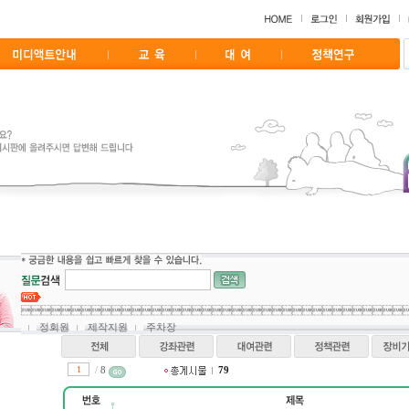

정회원
제작지원
주차장
/
8
79