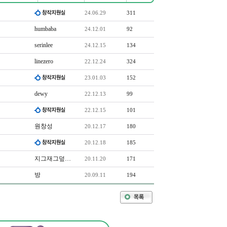
24.06.29
311
humbaba
24.12.01
92
serinlee
24.12.15
134
linezero
22.12.24
324
23.01.03
152
dewy
22.12.13
99
22.12.15
101
원창성
20.12.17
180
20.12.18
185
지그재그덮…
20.11.20
171
방
20.09.11
194