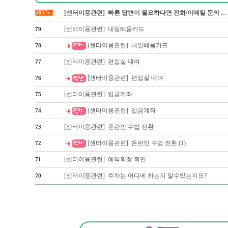
[센터이용관련] 빠른 답변이 필요하다면 전화/이메일 문의 …
[센터이용관련] 내일배움카드
79
[센터이용관련] 내일배움카드
78
[센터이용관련] 편집실 대여
77
[센터이용관련] 편집실 대여
76
[센터이용관련] 입금계좌
75
[센터이용관련] 입금계좌
74
[센터이용관련] 온란인 수업 전환
73
[센터이용관련] 온란인 수업 전환 (1)
72
[센터이용관련] 예약확정 확인
71
[센터이용관련] 주차는 어디에 하는지 알수있는지요?
70