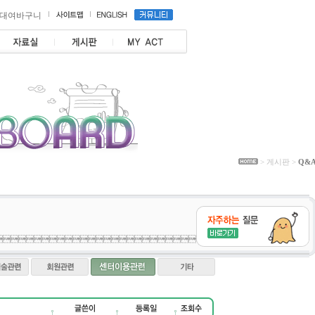
대여바구니
> 게시판 >
Q&
